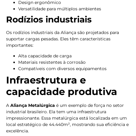
Design ergonômico
Versatilidade para múltiplos ambientes
Rodízios industriais
Os rodízios industriais da Aliança são projetados para
suportar cargas pesadas. Eles têm características
importantes:
Alta capacidade de carga
Materiais resistentes à corrosão
Compatíveis com diversos equipamentos
Infraestrutura e
capacidade produtiva
A
Aliança Metalúrgica
é um exemplo de força no setor
industrial brasileiro. Ela tem uma infraestrutura
impressionante. Essa metalúrgica está localizada em um
local estratégico de 44.440m², mostrando sua eficiência e
excelência.