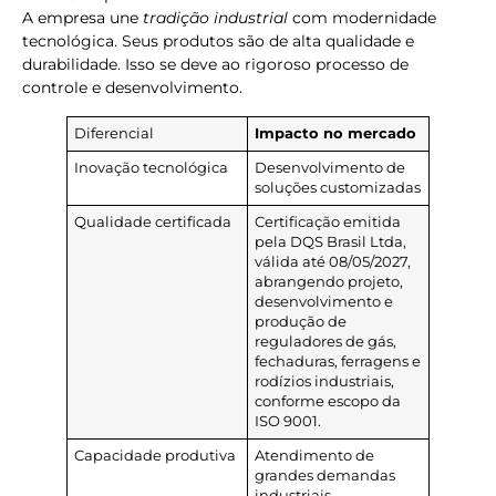
A empresa une
tradição industrial
com modernidade
tecnológica. Seus produtos são de alta qualidade e
durabilidade. Isso se deve ao rigoroso processo de
controle e desenvolvimento.
Diferencial
Impacto no mercado
Inovação tecnológica
Desenvolvimento de
soluções customizadas
Qualidade certificada
Certificação emitida
pela DQS Brasil Ltda,
válida até 08/05/2027,
abrangendo projeto,
desenvolvimento e
produção de
reguladores de gás,
fechaduras, ferragens e
rodízios industriais,
conforme escopo da
ISO 9001.
Capacidade produtiva
Atendimento de
grandes demandas
industriais