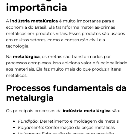
importância
A
indústria metalúrgica
é muito importante para a
economia do Brasil. Ela transforma matérias-primas
metálicas em produtos vitais. Esses produtos são usados
em muitos setores, como a construção civil e a
tecnologia.
Na
metalúrgica
, os metais são transformados por
processos complexos. Isso adiciona valor e funcionalidade
aos materiais. Ela faz muito mais do que produzir itens
metálicos.
Processos fundamentais da
metalurgia
Os principais processos da
indústria metalúrgica
são:
Fundição
: Derretimento e moldagem de metais
Forjamento
: Conformação de peças metálicas
Usinagem
: Fabricação de peças com precisão