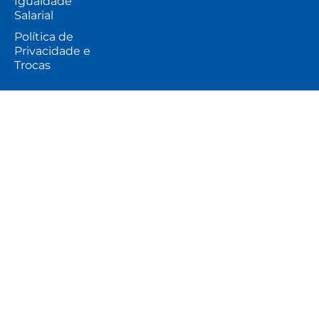
Igualdade
Salarial
Política de
Privacidade e
Trocas