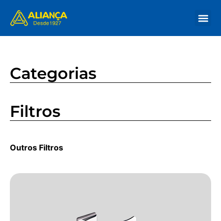
Nossa His
Onde Co
Categorias
Filtros
Outros Filtros