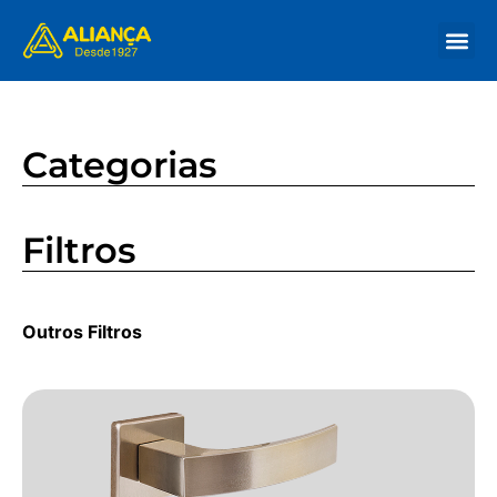
Nossa His
Onde Co
Categorias
Filtros
Outros Filtros