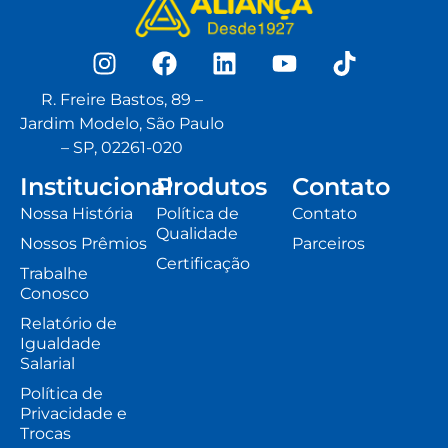
R. Freire Bastos, 89 –
Jardim Modelo, São Paulo
– SP, 02261-020
Institucional
Produtos
Contato
Nossa História
Política de
Contato
Qualidade
Nossos Prêmios
Parceiros
Certificação
Trabalhe
Conosco
Relatório de
Igualdade
Salarial
Política de
Privacidade e
Trocas