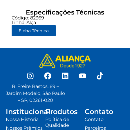
Especificações Técnicas
Código: 82369
Linha:
Alça
Ficha Técnica
R. Freire Bastos, 89 –
Jardim Modelo, São Paulo
– SP, 02261-020
Institucional
Produtos
Contato
Nossa História
Política de
Contato
Qualidade
Nossos Prêmios
Parceiros