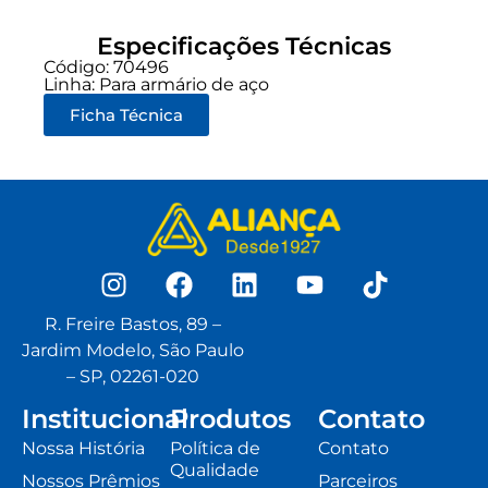
Especificações Técnicas
Código: 70496
Linha:
Para armário de aço
Ficha Técnica
R. Freire Bastos, 89 –
Jardim Modelo, São Paulo
– SP, 02261-020
Institucional
Produtos
Contato
Nossa História
Política de
Contato
Qualidade
Nossos Prêmios
Parceiros