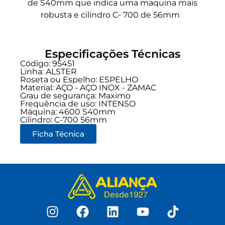
de S40mm que indica uma maquina mais
robusta e cilindro C- 700 de 56mm
Especificações Técnicas
Código: 95451
Linha:
ALSTER
Roseta ou Espelho: ESPELHO
Material: AÇO - AÇO INOX - ZAMAC
Grau de segurança:
Maximo
Frequência de uso:
INTENSO
Máquina: 4600 S40mm
Cilindro: C-700 56mm
Ficha Técnica