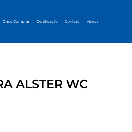
Onde Comprar
Certificação
Contato
Vídeos
A ALSTER WC