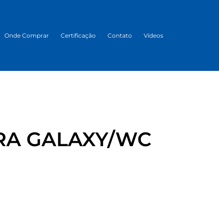
Onde Comprar
Certificação
Contato
Vídeos
RA GALAXY/WC