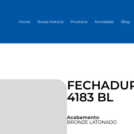
Home
Nossa História
Produtos
Novidades
Blog
FECHADU
4183 BL
Acabamento
BRONZE LATONADO