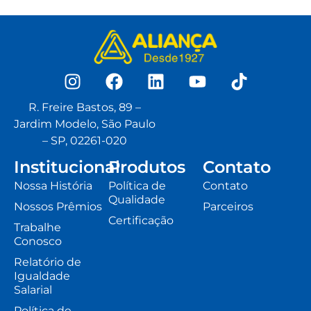
R. Freire Bastos, 89 –
Jardim Modelo, São Paulo
– SP, 02261-020
Institucional
Produtos
Contato
Nossa História
Política de
Contato
Qualidade
Nossos Prêmios
Parceiros
Certificação
Trabalhe
Conosco
Relatório de
Igualdade
Salarial
Política de