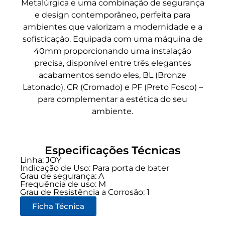
Metalúrgica e uma combinação de segurança
e design contemporâneo, perfeita para
ambientes que valorizam a modernidade e a
sofisticação. Equipada com uma máquina de
40mm proporcionando uma instalação
precisa, disponível entre três elegantes
acabamentos sendo eles, BL (Bronze
Latonado), CR (Cromado) e PF (Preto Fosco) –
para complementar a estética do seu
ambiente.
Especificações Técnicas
Linha:
JOY
Indicação de Uso:
Para porta de bater
Grau de segurança:
A
Frequência de uso:
M
Grau de Resistência a Corrosão: 1
Ficha Técnica