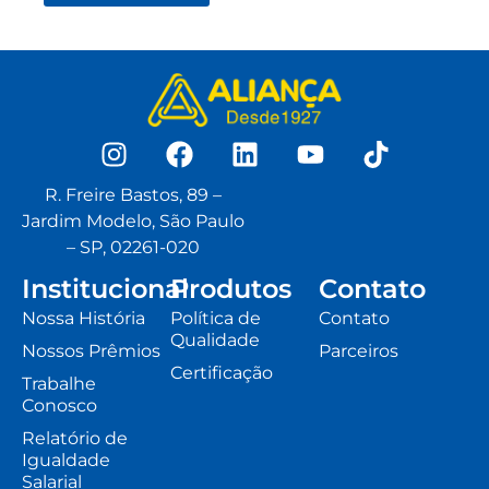
R. Freire Bastos, 89 –
Jardim Modelo, São Paulo
– SP, 02261-020
Institucional
Produtos
Contato
Nossa História
Política de
Contato
Qualidade
Nossos Prêmios
Parceiros
Certificação
Trabalhe
Conosco
Relatório de
Igualdade
Salarial