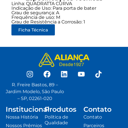
Linha:
QUADRATTA CURVA
Indicação de Uso:
Para porta de bater
Grau de segurança:
A
Frequência de uso:
M
Grau de Resistência a Corrosão: 1
Ficha Técnica
R. Freire Bastos, 89 –
Jardim Modelo, São Paulo
– SP, 02261-020
Institucional
Produtos
Contato
Nossa História
Política de
Contato
Qualidade
Nossos Prêmios
Parceiros