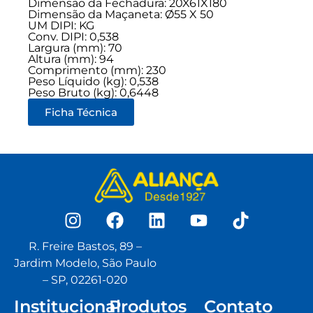
Dimensão da Fechadura: 20X61X180
Dimensão da Maçaneta: Ø55 X 50
UM DIPI: KG
Conv. DIPI: 0,538
Largura (mm): 70
Altura (mm): 94
Comprimento (mm): 230
Peso Líquido (kg): 0,538
Peso Bruto (kg): 0,6448
Ficha Técnica
R. Freire Bastos, 89 –
Jardim Modelo, São Paulo
– SP, 02261-020
Institucional
Produtos
Contato