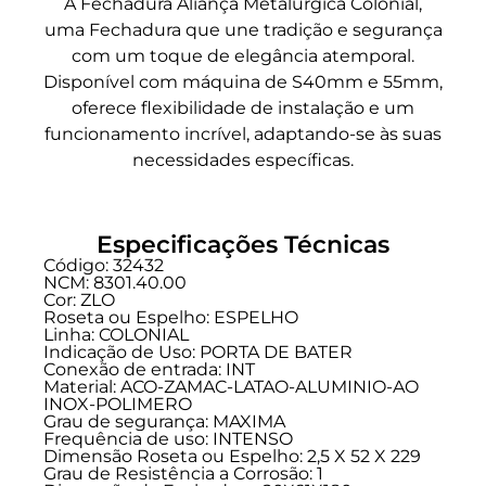
A Fechadura Aliança Metalúrgica Colonial,
uma Fechadura que une tradição e segurança
com um toque de elegância atemporal.
Disponível com máquina de S40mm e 55mm,
oferece flexibilidade de instalação e um
funcionamento incrível, adaptando-se às suas
necessidades específicas.
Especificações Técnicas
Código: 32432
NCM: 8301.40.00
Cor: ZLO
Roseta ou Espelho: ESPELHO
Linha:
COLONIAL
Indicação de Uso:
PORTA DE BATER
Conexão de entrada:
INT
Material: ACO-ZAMAC-LATAO-ALUMINIO-AO
INOX-POLIMERO
Grau de segurança:
MAXIMA
Frequência de uso:
INTENSO
Dimensão Roseta ou Espelho: 2,5 X 52 X 229
Grau de Resistência a Corrosão: 1