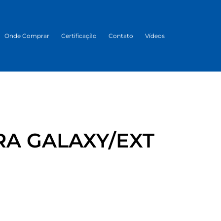
Onde Comprar
Certificação
Contato
Vídeos
A GALAXY/EXT