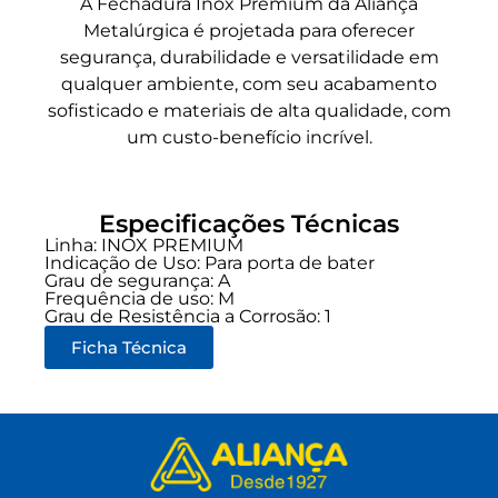
A Fechadura Inox Premium da Aliança
Metalúrgica é projetada para oferecer
segurança, durabilidade e versatilidade em
qualquer ambiente, com seu acabamento
sofisticado e materiais de alta qualidade, com
um custo-benefício incrível.
Especificações Técnicas
Linha:
INOX PREMIUM
Indicação de Uso:
Para porta de bater
Grau de segurança:
A
Frequência de uso:
M
Grau de Resistência a Corrosão: 1
Ficha Técnica