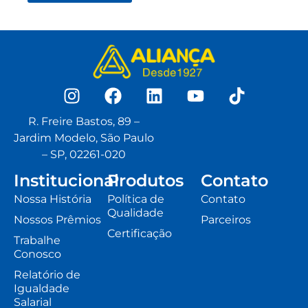
R. Freire Bastos, 89 –
Jardim Modelo, São Paulo
– SP, 02261-020
Institucional
Produtos
Contato
Nossa História
Política de
Contato
Qualidade
Nossos Prêmios
Parceiros
Certificação
Trabalhe
Conosco
Relatório de
Igualdade
Salarial