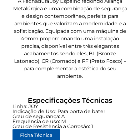
A Fechadura Joy Espelho redondo Aliança
Metalúrgica e uma combinação de segurança
e design contemporâneo, perfeita para
ambientes que valorizam a modernidade e a
sofisticação. Equipada com uma máquina de
40mm proporcionando uma instalação
precisa, disponível entre três elegantes
acabamentos sendo eles, BL (Bronze
Latonado), CR (Cromado) e PF (Preto Fosco) –
para complementar a estética do seu
ambiente.
Especificações Técnicas
Linha:
JOY
Indicação de Uso:
Para porta de bater
Grau de segurança:
A
Frequência de uso:
M
Grau de Resistência a Corrosão: 1
Ficha Técnica