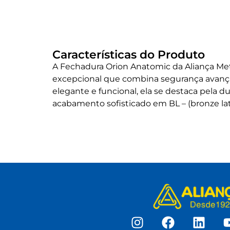
Características do Produto
A Fechadura Orion Anatomic da Aliança Met
excepcional que combina segurança avan
elegante e funcional, ela se destaca pela du
acabamento sofisticado em BL – (bronze la