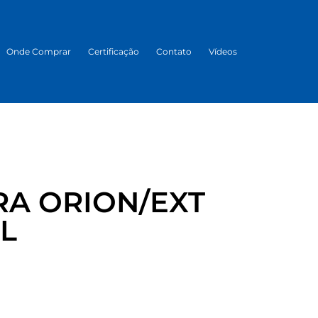
Onde Comprar
Certificação
Contato
Vídeos
A ORION/EXT
BL