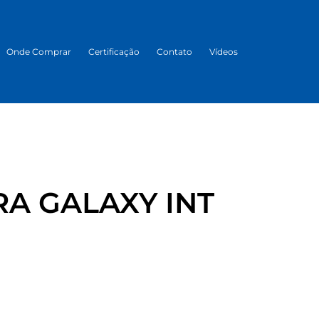
Onde Comprar
Certificação
Contato
Vídeos
A GALAXY INT