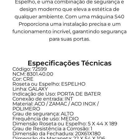
Espelho, e uma combinação de segurança e
design moderno que eleva a estética de
qualquer ambiente. Com uma máquina S40
Proporciona uma instalação precisa e um
funcionamento incrível, garantindo segurança
para suas portas.
Especificações Técnicas
Código: 72599
NCM: 8301.40.00
Cor: CRE
Roseta ou Espelho: ESPELHO
Linha:
GALAXY
Indicação de Uso:
PORTA DE BATER
Conexão de entrada:
INT
Material: ACO / ZAMAC / ACO INOX /
POLIMERO
Grau de segurança:
ALTO
Frequência de uso:
MEDIO
Dimensão Roseta ou Espelho: 5 X 44 X 189
Grau de Resistência a Corrosão: 1
Dimensão da Fechadura: 20X61X180
Dimensão da Maçaneta: 22 X 54 X 106