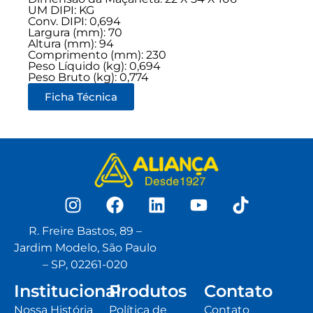
UM DIPI: KG
Conv. DIPI: 0,694
Largura (mm): 70
Altura (mm): 94
Comprimento (mm): 230
Peso Líquido (kg): 0,694
Peso Bruto (kg): 0,774
Ficha Técnica
R. Freire Bastos, 89 –
Jardim Modelo, São Paulo
– SP, 02261-020
Institucional
Produtos
Contato
Nossa História
Política de
Contato