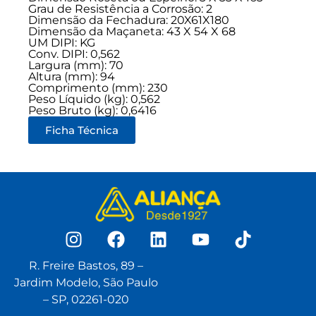
Grau de Resistência a Corrosão: 2
Dimensão da Fechadura: 20X61X180
Dimensão da Maçaneta: 43 X 54 X 68
UM DIPI: KG
Conv. DIPI: 0,562
Largura (mm): 70
Altura (mm): 94
Comprimento (mm): 230
Peso Líquido (kg): 0,562
Peso Bruto (kg): 0,6416
Ficha Técnica
R. Freire Bastos, 89 –
Jardim Modelo, São Paulo
– SP, 02261-020