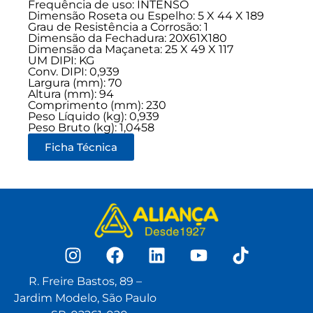
Frequência de uso:
INTENSO
Dimensão Roseta ou Espelho: 5 X 44 X 189
Grau de Resistência a Corrosão: 1
Dimensão da Fechadura: 20X61X180
Dimensão da Maçaneta: 25 X 49 X 117
UM DIPI: KG
Conv. DIPI: 0,939
Largura (mm): 70
Altura (mm): 94
Comprimento (mm): 230
Peso Líquido (kg): 0,939
Peso Bruto (kg): 1,0458
Ficha Técnica
R. Freire Bastos, 89 –
Jardim Modelo, São Paulo