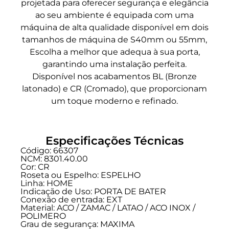
projetada para oferecer segurança e elegância
ao seu ambiente é equipada com uma
máquina de alta qualidade disponível em dois
tamanhos de máquina de S40mm ou 55mm,
Escolha a melhor que adequa à sua porta,
garantindo uma instalação perfeita.
Disponível nos acabamentos BL (Bronze
latonado) e CR (Cromado), que proporcionam
um toque moderno e refinado.
Especificações Técnicas
Código: 66307
NCM: 8301.40.00
Cor: CR
Roseta ou Espelho: ESPELHO
Linha:
HOME
Indicação de Uso:
PORTA DE BATER
Conexão de entrada:
EXT
Material: ACO / ZAMAC / LATAO / ACO INOX /
POLIMERO
Grau de segurança:
MAXIMA