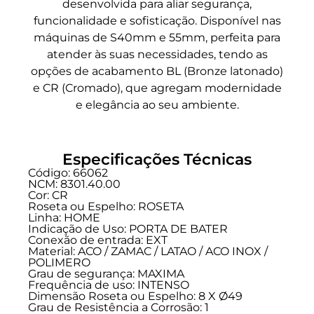
desenvolvida para aliar segurança,
funcionalidade e sofisticação. Disponível nas
máquinas de S40mm e 55mm, perfeita para
atender às suas necessidades, tendo as
opções de acabamento BL (Bronze latonado)
e CR (Cromado), que agregam modernidade
e elegância ao seu ambiente.
Especificações Técnicas
Código: 66062
NCM: 8301.40.00
Cor: CR
Roseta ou Espelho: ROSETA
Linha:
HOME
Indicação de Uso:
PORTA DE BATER
Conexão de entrada:
EXT
Material: ACO / ZAMAC / LATAO / ACO INOX /
POLIMERO
Grau de segurança:
MAXIMA
Frequência de uso:
INTENSO
Dimensão Roseta ou Espelho: 8 X Ø49
Grau de Resistência a Corrosão: 1