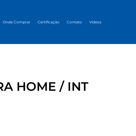
Onde Comprar
Certificação
Contato
Vídeos
A HOME / INT