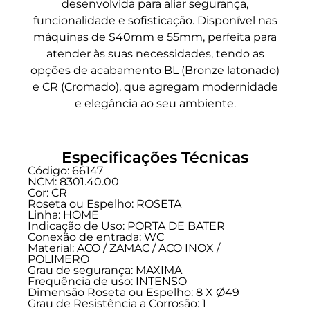
desenvolvida para aliar segurança,
funcionalidade e sofisticação. Disponível nas
máquinas de S40mm e 55mm, perfeita para
atender às suas necessidades, tendo as
opções de acabamento BL (Bronze latonado)
e CR (Cromado), que agregam modernidade
e elegância ao seu ambiente.
Especificações Técnicas
Código: 66147
NCM: 8301.40.00
Cor: CR
Roseta ou Espelho: ROSETA
Linha:
HOME
Indicação de Uso:
PORTA DE BATER
Conexão de entrada:
WC
Material: ACO / ZAMAC / ACO INOX /
POLIMERO
Grau de segurança:
MAXIMA
Frequência de uso:
INTENSO
Dimensão Roseta ou Espelho: 8 X Ø49
Grau de Resistência a Corrosão: 1