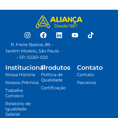
R. Freire Bastos, 89 –
Jardim Modelo, São Paulo
– SP, 02261-020
Institucional
Produtos
Contato
Nossa História
Política de
Contato
Qualidade
Nossos Prêmios
Parceiros
Certificação
Trabalhe
Conosco
Relatório de
Igualdade
Salarial