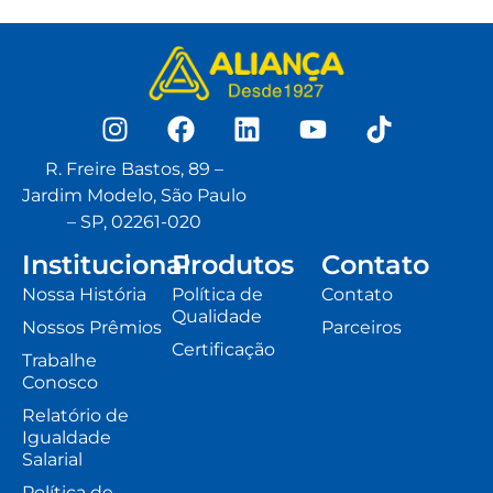
R. Freire Bastos, 89 –
Jardim Modelo, São Paulo
– SP, 02261-020
Institucional
Produtos
Contato
Nossa História
Política de
Contato
Qualidade
Nossos Prêmios
Parceiros
Certificação
Trabalhe
Conosco
Relatório de
Igualdade
Salarial
Política de