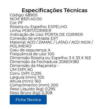
Especificações Técnicas
Código: 68905
NCM: 8301.40.00
Cor: PF
Roseta ou Espelho: ESPELHO
Linha:
PORT/CORRER
Indicação de Uso:
PORTA DE CORRER
Conexão de entrada:
EXT
Material: ACO / ZAMAC / LATAO / ACO INOX /
POLIMERO
Grau de segurança:
A
Frequência de uso:
100
Dimensão Roseta ou Espelho: 3 X 33 X 163
Dimensão da Fechadura: 20X61X180
Dimensão da Maçaneta: -
UM DIPI: KG
Conv. DIPI: 0,295
Largura (mm): 105
Altura (mm): 160
Comprimento (mm): 200
Peso Líquido (kg): 0,295
Peso Bruto (kg): 0,308
Ficha Técnica