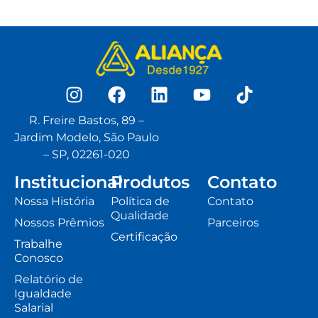
R. Freire Bastos, 89 –
Jardim Modelo, São Paulo
– SP, 02261-020
Institucional
Produtos
Contato
Nossa História
Política de
Contato
Qualidade
Nossos Prêmios
Parceiros
Certificação
Trabalhe
Conosco
Relatório de
Igualdade
Salarial