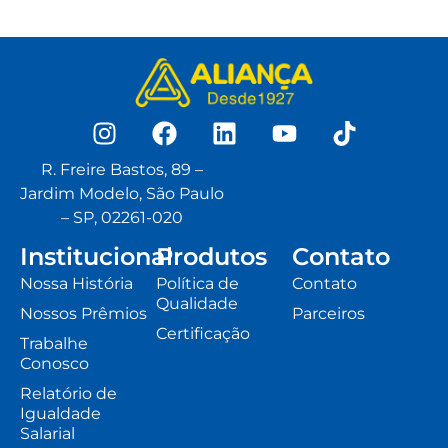
R. Freire Bastos, 89 –
Jardim Modelo, São Paulo
– SP, 02261-020
Institucional
Produtos
Contato
Nossa História
Política de
Contato
Qualidade
Nossos Prêmios
Parceiros
Certificação
Trabalhe
Conosco
Relatório de
Igualdade
Salarial