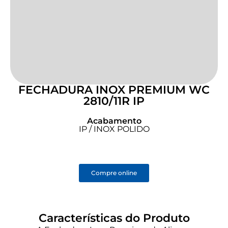
FECHADURA INOX PREMIUM WC
2810/11R IP
Acabamento
IP / INOX POLIDO
Compre online
Características do Produto