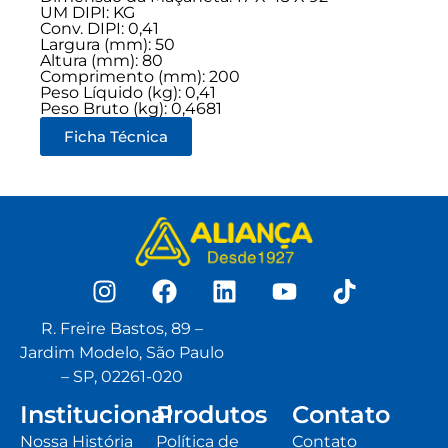
UM DIPI: KG
Conv. DIPI: 0,41
Largura (mm): 50
Altura (mm): 80
Comprimento (mm): 200
Peso Líquido (kg): 0,41
Peso Bruto (kg): 0,4681
Ficha Técnica
R. Freire Bastos, 89 –
Jardim Modelo, São Paulo
– SP, 02261-020
Institucional
Produtos
Contato
Nossa História
Política de
Contato