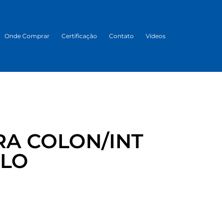
Onde Comprar
Certificação
Contato
Vídeos
A COLON/INT
ZLO