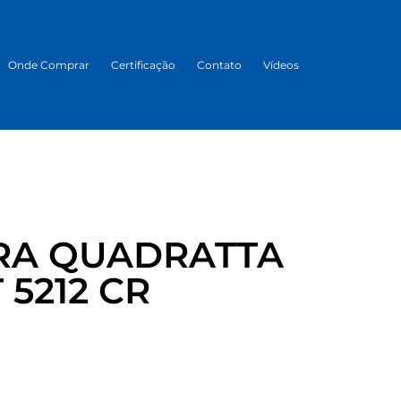
Onde Comprar
Certificação
Contato
Vídeos
RA QUADRATTA
 5212 CR