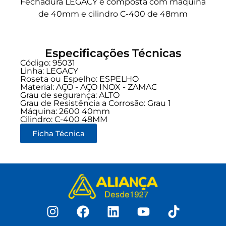
Fechadura LEGACY e composta com máquina
de 40mm e cilindro C-400 de 48mm
Especificações Técnicas
Código: 95031
Linha:
LEGACY
Roseta ou Espelho: ESPELHO
Material: AÇO - AÇO INOX - ZAMAC
Grau de segurança:
ALTO
Grau de Resistência a Corrosão: Grau 1
Máquina: 2600 40mm
Cilindro: C-400 48MM
Ficha Técnica