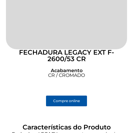
FECHADURA LEGACY EXT F-
2600/53 CR
Acabamento
CR / CROMADO
Compre online
Características do Produto