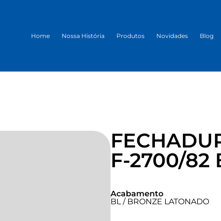
Home
Nossa História
Produtos
Novidades
Blog
FECHADUR
F-2700/82 
Acabamento
BL / BRONZE LATONADO