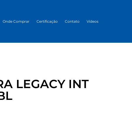
Onde Comprar
Certificação
Contato
Vídeos
A LEGACY INT
BL