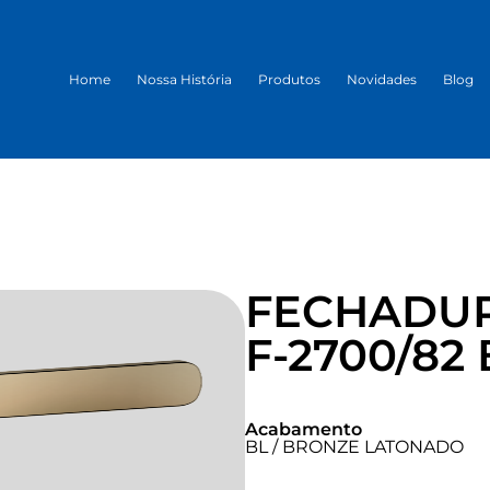
Home
Nossa História
Produtos
Novidades
Blog
FECHADUR
F-2700/82 
Acabamento
BL / BRONZE LATONADO