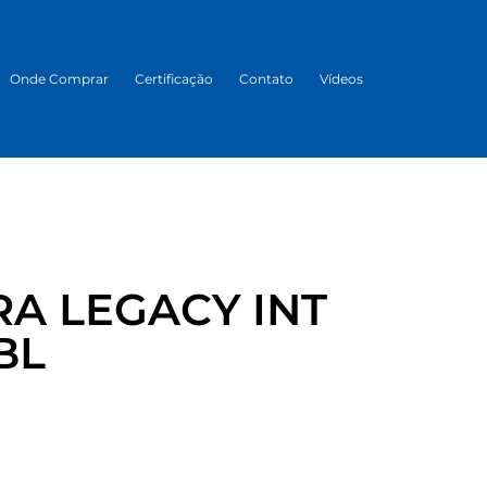
Onde Comprar
Certificação
Contato
Vídeos
A LEGACY INT
BL