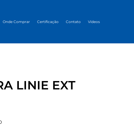
Onde Comprar
Certificação
Contato
Vídeos
A LINIE EXT
O