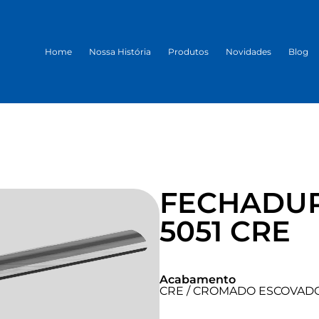
Home
Nossa História
Produtos
Novidades
Blog
FECHADUR
5051 CRE
Acabamento
CRE / CROMADO ESCOVAD