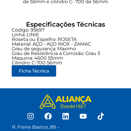
de 55mm e cilindro C- 700 de 56mm
Especificações Técnicas
Código: 95697
Linha:
LINIE
Roseta ou Espelho: ROSETA
Material: AÇO - AÇO INOX - ZAMAC
Grau de segurança:
Maximo
Grau de Resistência a Corrosão: Grau 3
Máquina: 4600 55mm
Cilindro: C-700 56mm
Ficha Técnica
R. Freire Bastos, 89 –