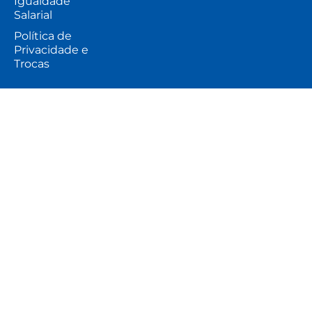
Igualdade
Salarial
Política de
Privacidade e
Trocas