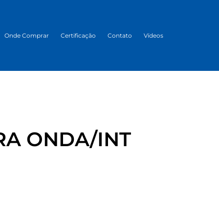
Onde Comprar
Certificação
Contato
Vídeos
A ONDA/INT