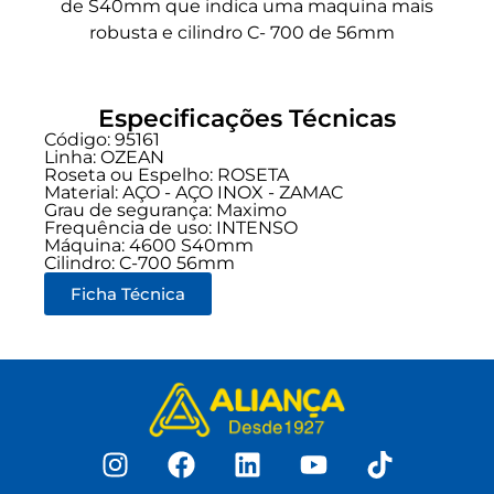
de S40mm que indica uma maquina mais
robusta e cilindro C- 700 de 56mm
Especificações Técnicas
Código: 95161
Linha:
OZEAN
Roseta ou Espelho: ROSETA
Material: AÇO - AÇO INOX - ZAMAC
Grau de segurança:
Maximo
Frequência de uso:
INTENSO
Máquina: 4600 S40mm
Cilindro: C-700 56mm
Ficha Técnica