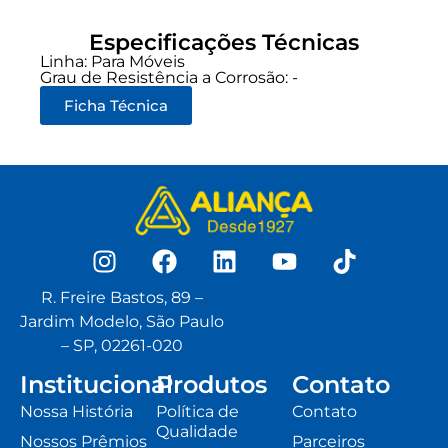
Especificações Técnicas
Linha:
Para Móveis
Grau de Resistência a Corrosão: -
Ficha Técnica
R. Freire Bastos, 89 –
Jardim Modelo, São Paulo
– SP, 02261-020
Institucional
Produtos
Contato
Nossa História
Política de
Contato
Qualidade
Nossos Prêmios
Parceiros