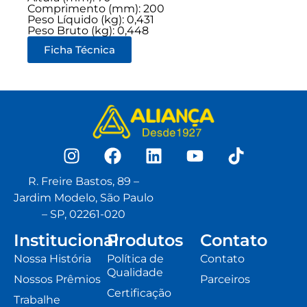
Comprimento (mm): 200
Peso Líquido (kg): 0,431
Peso Bruto (kg): 0,448
Ficha Técnica
R. Freire Bastos, 89 –
Jardim Modelo, São Paulo
– SP, 02261-020
Institucional
Produtos
Contato
Nossa História
Política de
Contato
Qualidade
Nossos Prêmios
Parceiros
Certificação
Trabalhe