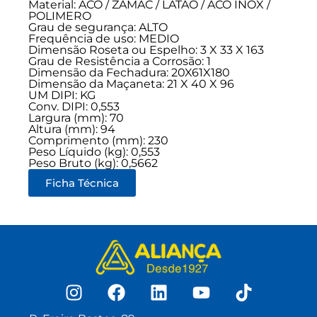
Material: ACO / ZAMAC / LATAO / ACO INOX /
POLIMERO
Grau de segurança:
ALTO
Frequência de uso:
MEDIO
Dimensão Roseta ou Espelho: 3 X 33 X 163
Grau de Resistência a Corrosão: 1
Dimensão da Fechadura: 20X61X180
Dimensão da Maçaneta: 21 X 40 X 96
UM DIPI: KG
Conv. DIPI: 0,553
Largura (mm): 70
Altura (mm): 94
Comprimento (mm): 230
Peso Líquido (kg): 0,553
Peso Bruto (kg): 0,5662
Ficha Técnica