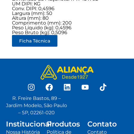
UM DIPI: KG
Conv. DIPI: 0,4596
Largura (mm): 50
Altura (mm): 80
Comprimento (mm): 200
Peso Líquido (kg): 0,4596
Peso Bruto (kg): 0,5096
Ficha Técnica
R. Freire Bastos, 89 –
Jardim Modelo, São Paulo
– SP, 02261-020
Institucional
Produtos
Contato
Nossa História
Política de
Contato