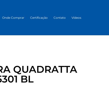
Onde Comprar
Certificação
Contato
Vídeos
RA QUADRATTA
5301 BL