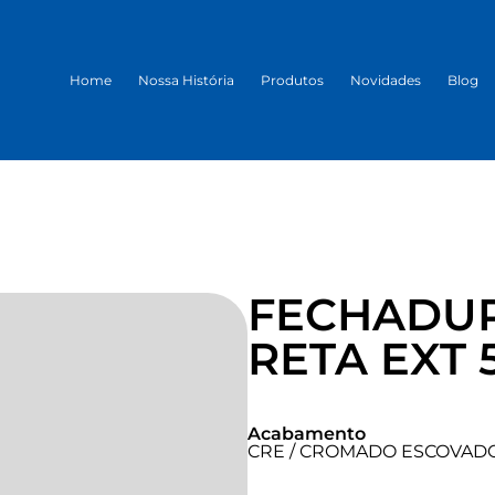
Home
Nossa História
Produtos
Novidades
Blog
FECHADU
RETA EXT 
Acabamento
CRE / CROMADO ESCOVAD