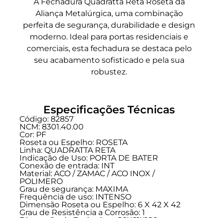
A Fechadura Quadratta Reta Roseta da
Aliança Metalúrgica, uma combinação
perfeita de segurança, durabilidade e design
moderno. Ideal para portas residenciais e
comerciais, esta fechadura se destaca pelo
seu acabamento sofisticado e pela sua
robustez.
Especificações Técnicas
Código: 82857
NCM: 8301.40.00
Cor: PF
Roseta ou Espelho: ROSETA
Linha:
QUADRATTA RETA
Indicação de Uso:
PORTA DE BATER
Conexão de entrada:
INT
Material: ACO / ZAMAC / ACO INOX /
POLIMERO
Grau de segurança:
MAXIMA
Frequência de uso:
INTENSO
Dimensão Roseta ou Espelho: 6 X 42 X 42
Grau de Resistência a Corrosão: 1