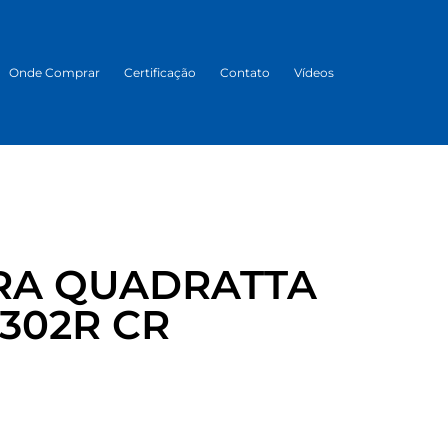
Onde Comprar
Certificação
Contato
Vídeos
RA QUADRATTA
5302R CR