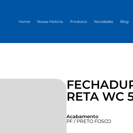
Home
Nossa História
Produtos
Novidades
Blog
FECHADU
RETA WC 5
Acabamento
PF / PRETO FOSCO