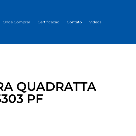
Onde Comprar
Certificação
Contato
Vídeos
RA QUADRATTA
303 PF