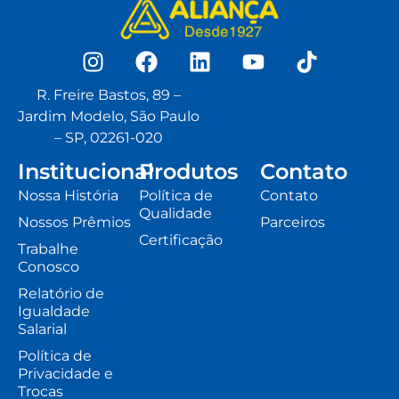
R. Freire Bastos, 89 –
Jardim Modelo, São Paulo
– SP, 02261-020
Institucional
Produtos
Contato
Nossa História
Política de
Contato
Qualidade
Nossos Prêmios
Parceiros
Certificação
Trabalhe
Conosco
Relatório de
Igualdade
Salarial
Política de
Privacidade e
Trocas