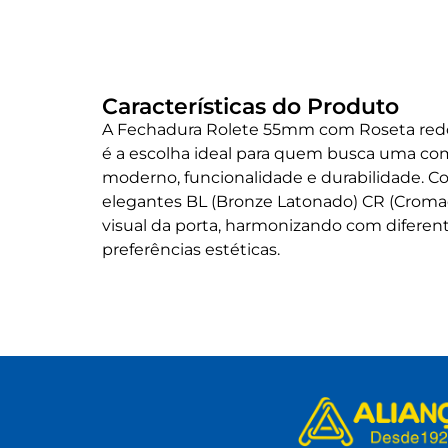
Características do Produto
A Fechadura Rolete 55mm com Roseta redo
é a escolha ideal para quem busca uma co
moderno, funcionalidade e durabilidade.
elegantes BL (Bronze Latonado) CR (Cromad
visual da porta, harmonizando com diferen
preferências estéticas.