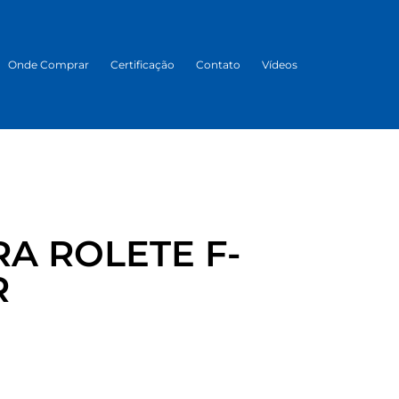
Onde Comprar
Certificação
Contato
Vídeos
A ROLETE F-
R